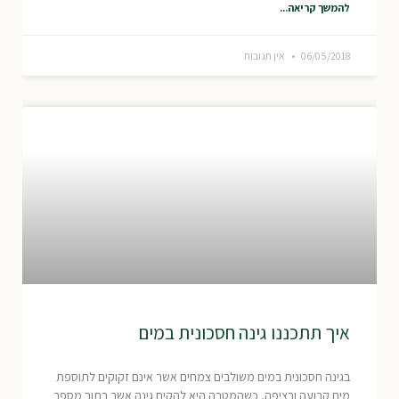
להמשך קריאה...
06/05/2018
אין תגובות
איך תתכננו גינה חסכונית במים
בגינה חסכונית במים משולבים צמחים אשר אינם זקוקים לתוספת
מים קבועה ורציפה, כשהמטרה היא להקים גינה אשר בתוך מספר