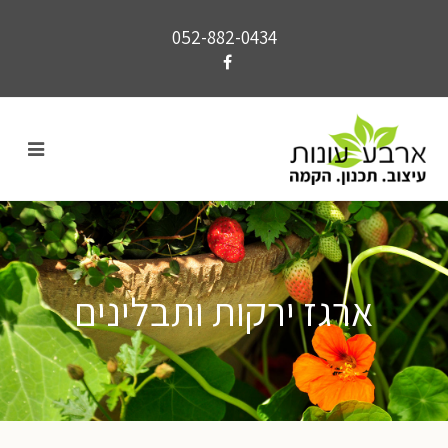
052-882-0434
ארגז ירקות ותבלינים