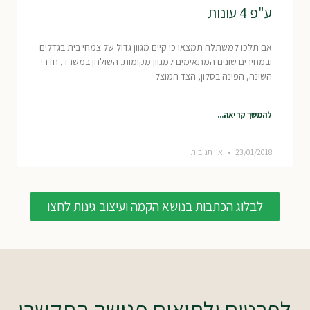
ע"פ 4 עונות
אם תלכו למשתלה תמצאו כי קיים מגוון גדול של צמחי בית בגדלים
ובמחירים שונים המתאימים למגוון מקומות. השולחן במשרד, חדרי
השינה, הפינה בסלון, הצד המוצל
להמשך קריאה...
23/01/2018
אין תגובות
לבלוג הכתבות בנושא הקמה ועיצוב גינות לחצו
לפרטים ולתיאום פגישה התקשרו